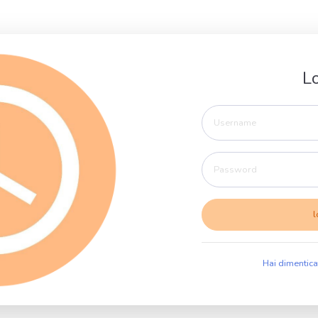
L
Hai dimentic