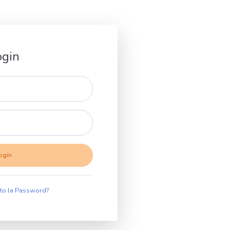
ogin
ato la Password?